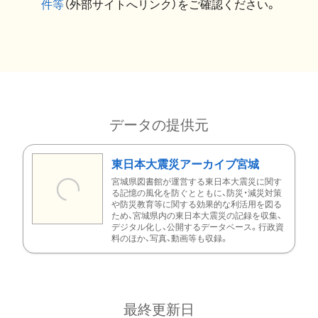
件等
（外部サイトへリンク）をご確認ください。
データの提供元
東日本大震災アーカイブ宮城
宮城県図書館が運営する東日本大震災に関す
る記憶の風化を防ぐとともに、防災・減災対策
や防災教育等に関する効果的な利活用を図る
ため、宮城県内の東日本大震災の記録を収集、
デジタル化し、公開するデータベース。行政資
料のほか、写真、動画等も収録。
最終更新日