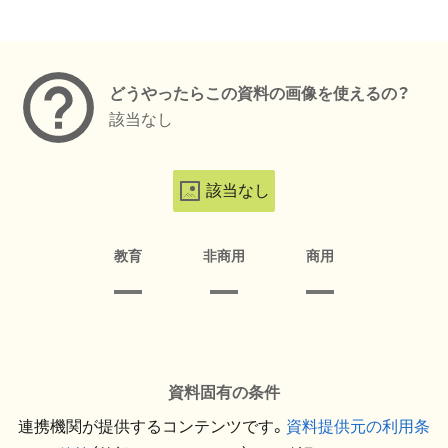
メタデータ
どうやったらこの資料の画像を使えるの？
該当なし
該当なし
教育
非商用
商用
資料固有の条件
連携機関が提供するコンテンツです。
資料提供元の利用条