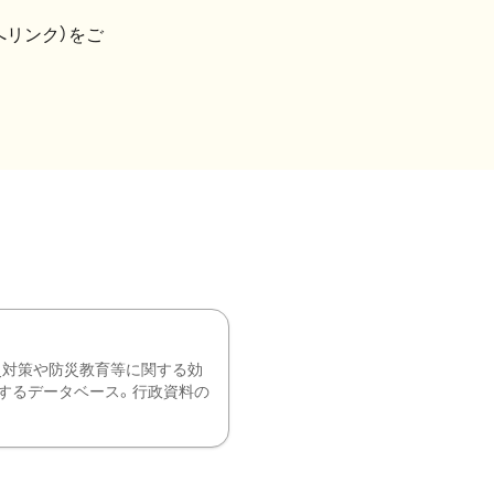
へリンク）をご
災対策や防災教育等に関する効
するデータベース。行政資料の