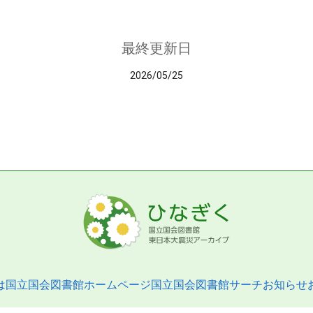
最終更新日
2026/05/25
は
国立国会図書館ホームページ
国立国会図書館サーチ
お知らせ