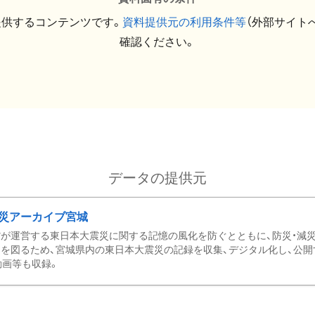
提供するコンテンツです。
資料提供元の利用条件等
（外部サイト
確認ください。
データの提供元
災アーカイブ宮城
が運営する東日本大震災に関する記憶の風化を防ぐとともに、防災・減
を図るため、宮城県内の東日本大震災の記録を収集、デジタル化し、公開
動画等も収録。