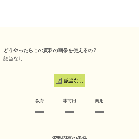
どうやったらこの資料の画像を使えるの？
該当なし
該当なし
教育
非商用
商用
資料固有の条件