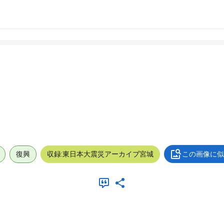
復興
収録:東日本大震災アーカイブ宮城
この画像に似