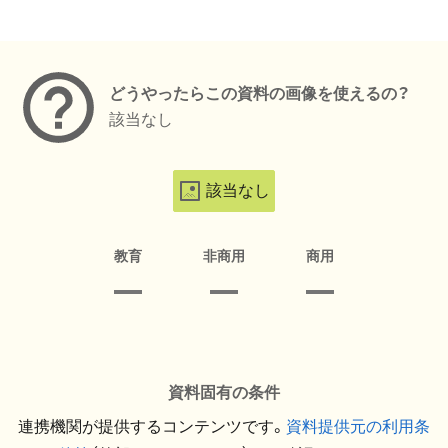
メタデータ
どうやったらこの資料の画像を使えるの？
該当なし
該当なし
教育
非商用
商用
資料固有の条件
連携機関が提供するコンテンツです。
資料提供元の利用条