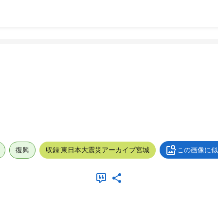
復興
収録:東日本大震災アーカイブ宮城
この画像に似