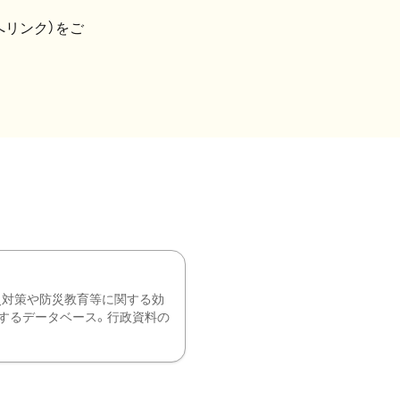
へリンク）をご
災対策や防災教育等に関する効
するデータベース。行政資料の