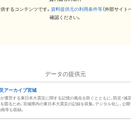
提供するコンテンツです。
資料提供元の利用条件等
（外部サイト
確認ください。
データの提供元
災アーカイブ宮城
が運営する東日本大震災に関する記憶の風化を防ぐとともに、防災・減
を図るため、宮城県内の東日本大震災の記録を収集、デジタル化し、公開
動画等も収録。