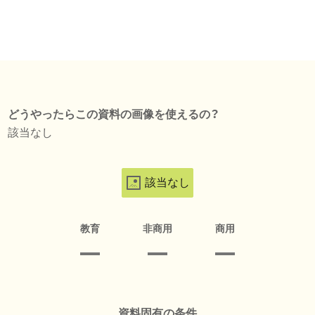
どうやったらこの資料の画像を使えるの？
該当なし
該当なし
教育
非商用
商用
資料固有の条件