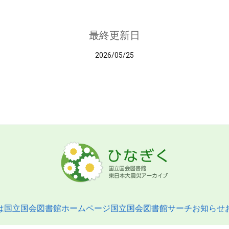
最終更新日
2026/05/25
は
国立国会図書館ホームページ
国立国会図書館サーチ
お知らせ