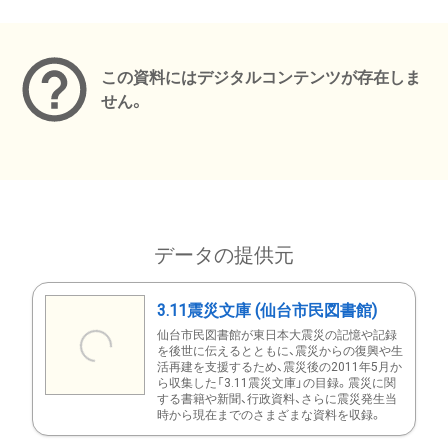
メタデータ
この資料にはデジタルコンテンツが存在しま
せん。
データの提供元
3.11震災文庫 (仙台市民図書館)
仙台市民図書館が東日本大震災の記憶や記録
を後世に伝えるとともに、震災からの復興や生
活再建を支援するため、震災後の2011年5月か
ら収集した「3.11震災文庫」の目録。震災に関
する書籍や新聞、行政資料、さらに震災発生当
時から現在までのさまざまな資料を収録。