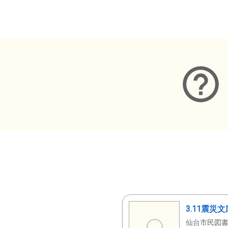
メタデータ
3.11震災
仙台市民図書