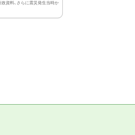
、行政資料、さらに震災発生当時か