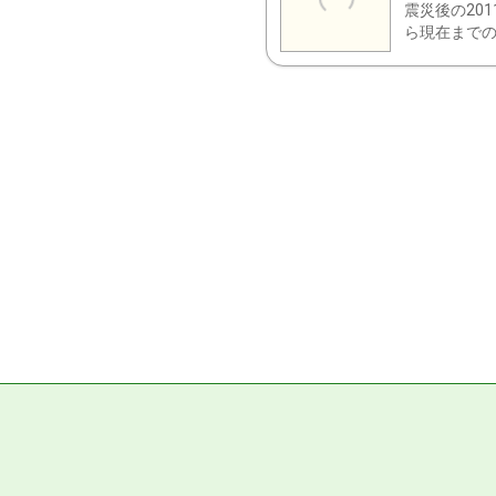
震災後の20
ら現在までの