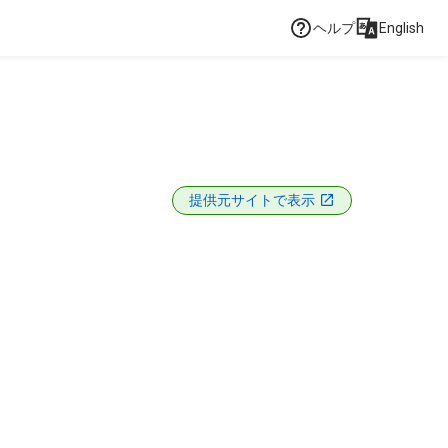
ヘルプ
English
提供元サイトで表示