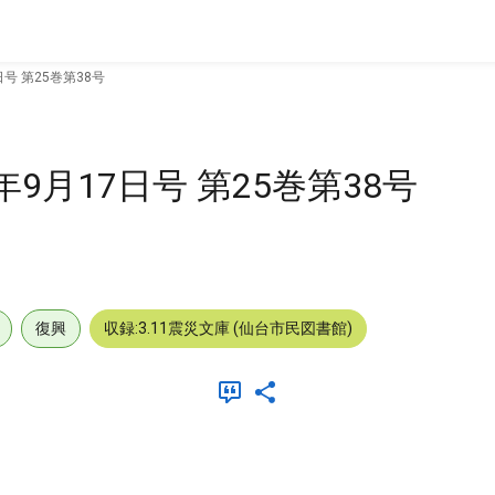
年9月17日号 第25巻第38号
年9月17日号 第25巻第38号
復興
収録:3.11震災文庫 (仙台市民図書館)