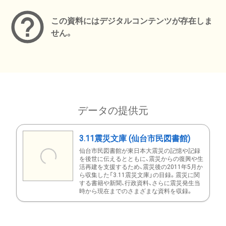
この資料にはデジタルコンテンツが存在しま
せん。
データの提供元
3.11震災文庫 (仙台市民図書館)
仙台市民図書館が東日本大震災の記憶や記録
を後世に伝えるとともに、震災からの復興や生
活再建を支援するため、震災後の2011年5月か
ら収集した「3.11震災文庫」の目録。震災に関
する書籍や新聞、行政資料、さらに震災発生当
時から現在までのさまざまな資料を収録。