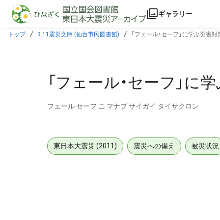
本文に飛ぶ
ギャラリー
トップ
3.11震災文庫 (仙台市民図書館)
「フェール・セーフ」に学ぶ災害対
「フェール・セーフ」に
フェール セーフ ニ マナブ サイガイ タイサクロン
東日本大震災 (2011)
震災への備え
被災状況