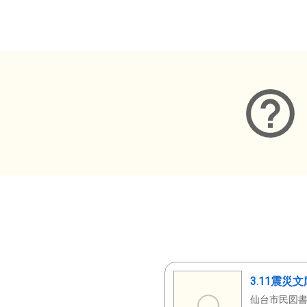
メタデータ
3.11震災
仙台市民図書