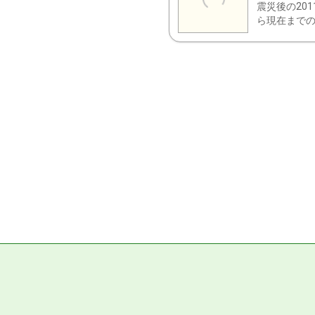
震災後の20
ら現在までの