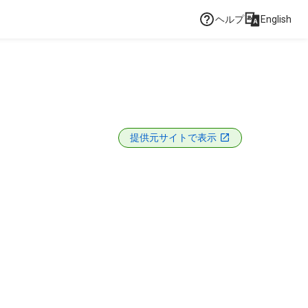
ヘルプ
English
提供元サイトで表示