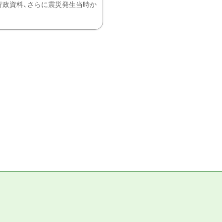
、行政資料、さらに震災発生当時か