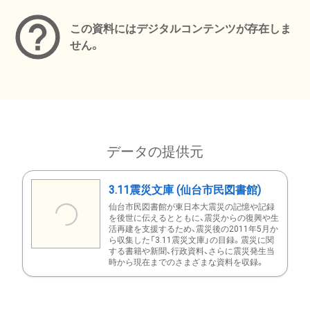
この資料にはデジタルコンテンツが存在しま
せん。
データの提供元
3.11震災文庫 (仙台市民図書館)
仙台市民図書館が東日本大震災の記憶や記録
を後世に伝えるとともに、震災からの復興や生
活再建を支援するため、震災後の2011年5月か
ら収集した「3.11震災文庫」の目録。震災に関
する書籍や新聞、行政資料、さらに震災発生当
時から現在までのさまざまな資料を収録。