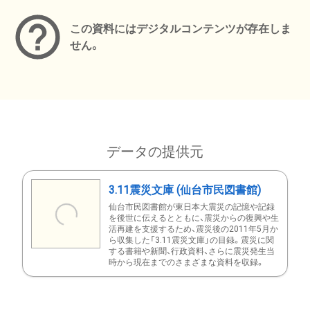
この資料にはデジタルコンテンツが存在しま
せん。
データの提供元
3.11震災文庫 (仙台市民図書館)
仙台市民図書館が東日本大震災の記憶や記録
を後世に伝えるとともに、震災からの復興や生
活再建を支援するため、震災後の2011年5月か
ら収集した「3.11震災文庫」の目録。震災に関
する書籍や新聞、行政資料、さらに震災発生当
時から現在までのさまざまな資料を収録。