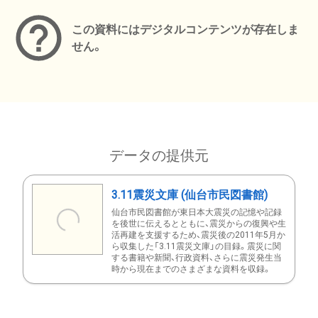
この資料にはデジタルコンテンツが存在しま
せん。
データの提供元
3.11震災文庫 (仙台市民図書館)
仙台市民図書館が東日本大震災の記憶や記録
を後世に伝えるとともに、震災からの復興や生
活再建を支援するため、震災後の2011年5月か
ら収集した「3.11震災文庫」の目録。震災に関
する書籍や新聞、行政資料、さらに震災発生当
時から現在までのさまざまな資料を収録。