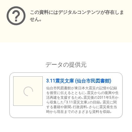
この資料にはデジタルコンテンツが存在しま
せん。
データの提供元
3.11震災文庫 (仙台市民図書館)
仙台市民図書館が東日本大震災の記憶や記録
を後世に伝えるとともに、震災からの復興や生
活再建を支援するため、震災後の2011年5月か
ら収集した「3.11震災文庫」の目録。震災に関
する書籍や新聞、行政資料、さらに震災発生当
時から現在までのさまざまな資料を収録。