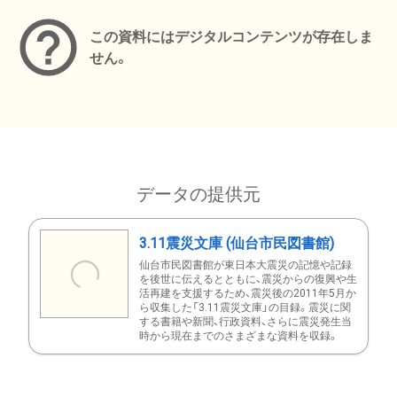
この資料にはデジタルコンテンツが存在しま
せん。
データの提供元
3.11震災文庫 (仙台市民図書館)
仙台市民図書館が東日本大震災の記憶や記録
を後世に伝えるとともに、震災からの復興や生
活再建を支援するため、震災後の2011年5月か
ら収集した「3.11震災文庫」の目録。震災に関
する書籍や新聞、行政資料、さらに震災発生当
時から現在までのさまざまな資料を収録。