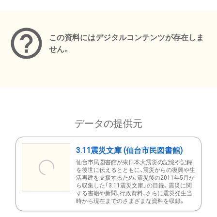
メタデータ
この資料にはデジタルコンテンツが存在しま
せん。
データの提供元
3.11震災文庫 (仙台市民図書館)
仙台市民図書館が東日本大震災の記憶や記録
を後世に伝えるとともに、震災からの復興や生
活再建を支援するため、震災後の2011年5月か
ら収集した「3.11震災文庫」の目録。震災に関
する書籍や新聞、行政資料、さらに震災発生当
時から現在までのさまざまな資料を収録。