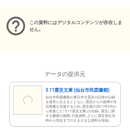
メタデータ
この資料にはデジタルコンテンツが存在しま
せん。
データの提供元
3.11震災文庫 (仙台市民図書館)
仙台市民図書館が東日本大震災の記憶や記録
を後世に伝えるとともに、震災からの復興や生
活再建を支援するため、震災後の2011年5月か
ら収集した「3.11震災文庫」の目録。震災に関
する書籍や新聞、行政資料、さらに震災発生当
時から現在までのさまざまな資料を収録。