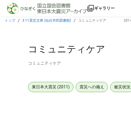
本文に飛ぶ
ギャラリー
トップ
3.11震災文庫 (仙台市民図書館)
コミュニティケア 2014年
コミュニティケア 2
コミュニティケア
東日本大震災 (2011)
震災への備え
被災状況