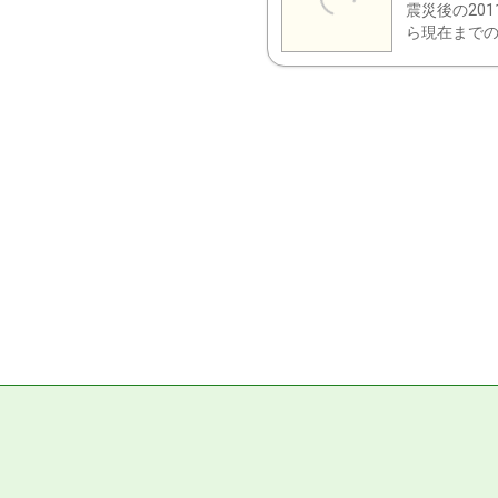
震災後の20
ら現在までの