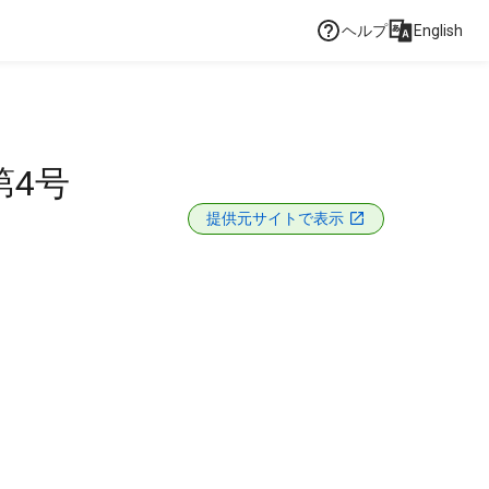
ヘルプ
English
4号
提供元サイトで表示