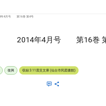
4月号 第16巻 第4号
014年4月号 第16巻 第
復興
収録:3.11震災文庫 (仙台市民図書館)