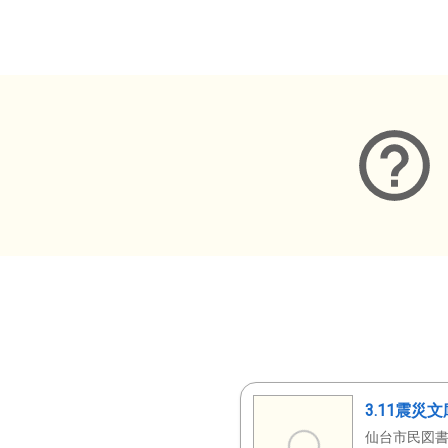
メタデータ
3.11震災
仙台市民図書