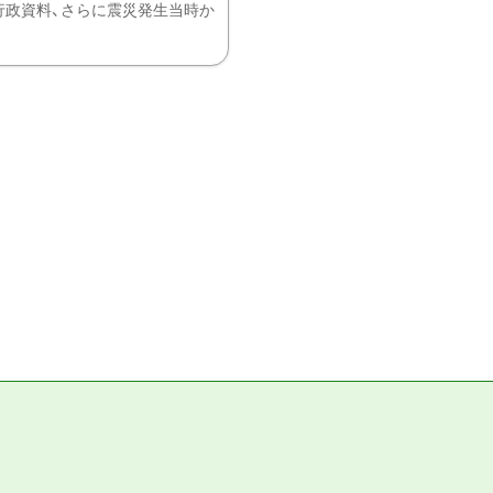
、行政資料、さらに震災発生当時か