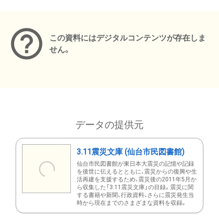
メタデータ
この資料にはデジタルコンテンツが存在しま
せん。
データの提供元
3.11震災文庫 (仙台市民図書館)
仙台市民図書館が東日本大震災の記憶や記録
を後世に伝えるとともに、震災からの復興や生
活再建を支援するため、震災後の2011年5月か
ら収集した「3.11震災文庫」の目録。震災に関
する書籍や新聞、行政資料、さらに震災発生当
時から現在までのさまざまな資料を収録。