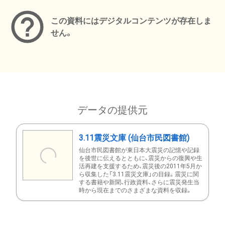
この資料にはデジタルコンテンツが存在しま
せん。
データの提供元
3.11震災文庫 (仙台市民図書館)
仙台市民図書館が東日本大震災の記憶や記録
を後世に伝えるとともに、震災からの復興や生
活再建を支援するため、震災後の2011年5月か
ら収集した「3.11震災文庫」の目録。震災に関
する書籍や新聞、行政資料、さらに震災発生当
時から現在までのさまざまな資料を収録。