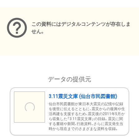
メタデータ
この資料にはデジタルコンテンツが存在しま
せん。
データの提供元
3.11震災文庫 (仙台市民図書館)
仙台市民図書館が東日本大震災の記憶や記録
を後世に伝えるとともに、震災からの復興や生
活再建を支援するため、震災後の2011年5月か
ら収集した「3.11震災文庫」の目録。震災に関
する書籍や新聞、行政資料、さらに震災発生当
時から現在までのさまざまな資料を収録。