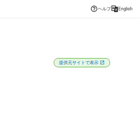
ヘルプ
English
提供元サイトで表示