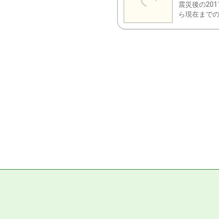
震災後の20
ら現在までの