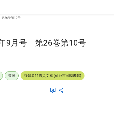
第26巻第10号
年9月号 第26巻第10号
復興
収録:3.11震災文庫 (仙台市民図書館)