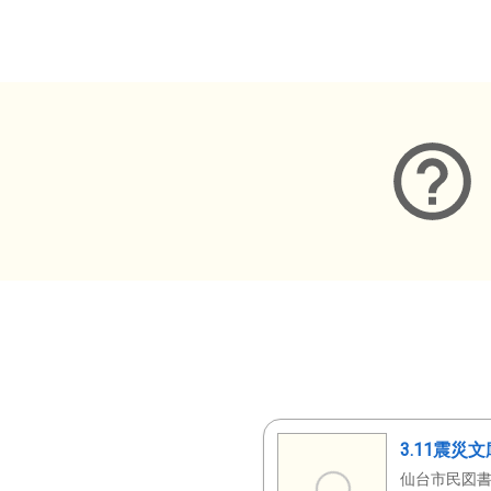
メタデータ
3.11震災
仙台市民図書