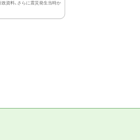
、行政資料、さらに震災発生当時か