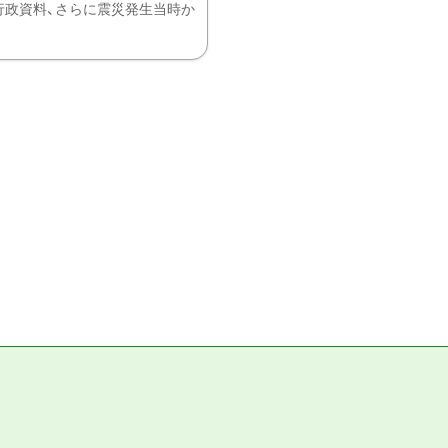
、行政資料、さらに震災発生当時か