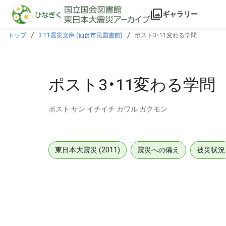
本文に飛ぶ
ギャラリー
トップ
3.11震災文庫 (仙台市民図書館)
ポスト3・11変わる学問
ポスト3・11変わる学問
ポスト サン イチイチ カワル ガクモン
東日本大震災 (2011)
震災への備え
被災状況