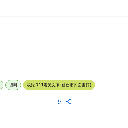
復興
収録:3.11震災文庫 (仙台市民図書館)