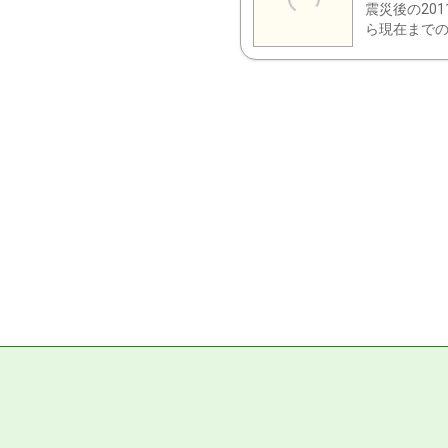
震災後の20
ら現在までの