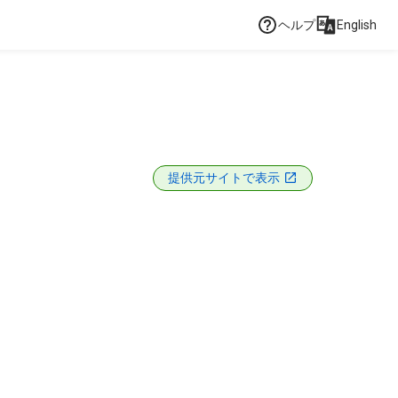
ヘルプ
English
提供元サイトで表示