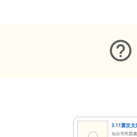
メタデータ
3.11震災
仙台市民図書