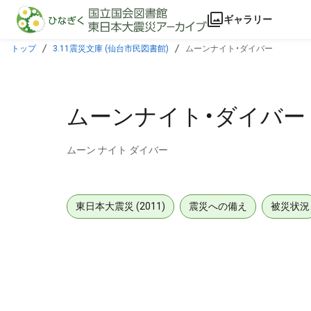
本文に飛ぶ
ギャラリー
トップ
3.11震災文庫 (仙台市民図書館)
ムーンナイト・ダイバー
ムーンナイト・ダイバー
ムーン ナイト ダイバー
東日本大震災 (2011)
震災への備え
被災状況