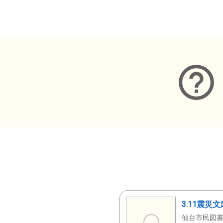
メタデータ
3.11震災
仙台市民図書