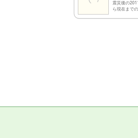
震災後の20
ら現在までの