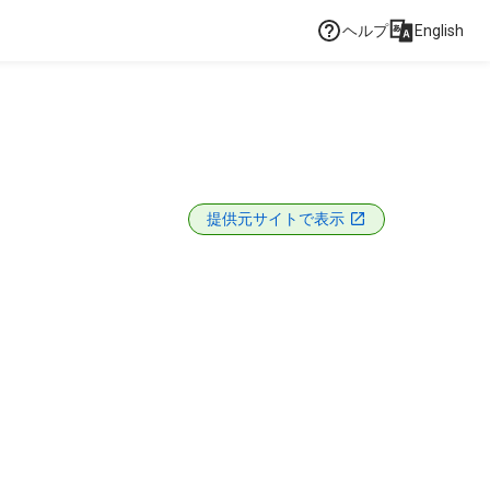
ヘルプ
English
提供元サイトで表示