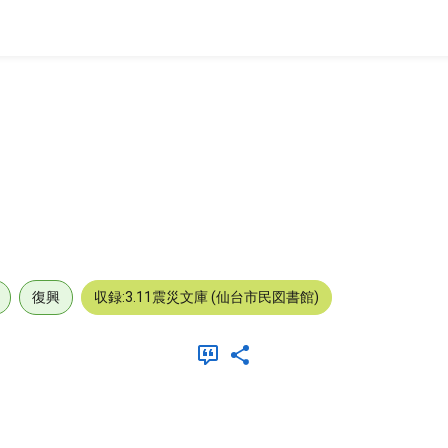
復興
収録:3.11震災文庫 (仙台市民図書館)