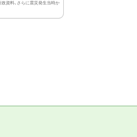
、行政資料、さらに震災発生当時か