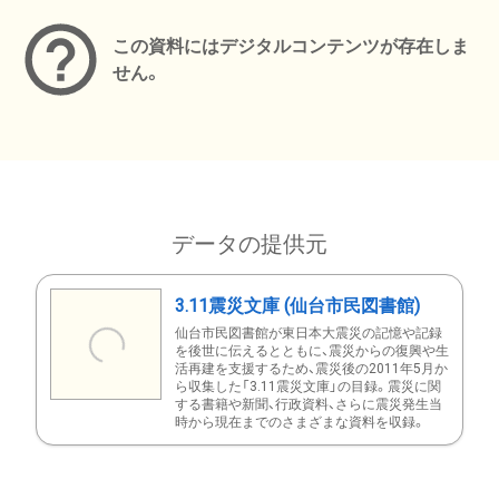
この資料にはデジタルコンテンツが存在しま
せん。
データの提供元
3.11震災文庫 (仙台市民図書館)
仙台市民図書館が東日本大震災の記憶や記録
を後世に伝えるとともに、震災からの復興や生
活再建を支援するため、震災後の2011年5月か
ら収集した「3.11震災文庫」の目録。震災に関
する書籍や新聞、行政資料、さらに震災発生当
時から現在までのさまざまな資料を収録。