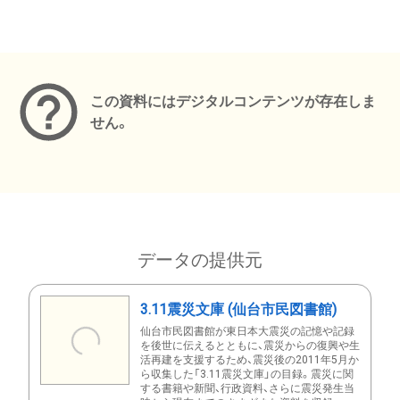
メタデータ
この資料にはデジタルコンテンツが存在しま
せん。
データの提供元
3.11震災文庫 (仙台市民図書館)
仙台市民図書館が東日本大震災の記憶や記録
を後世に伝えるとともに、震災からの復興や生
活再建を支援するため、震災後の2011年5月か
ら収集した「3.11震災文庫」の目録。震災に関
する書籍や新聞、行政資料、さらに震災発生当