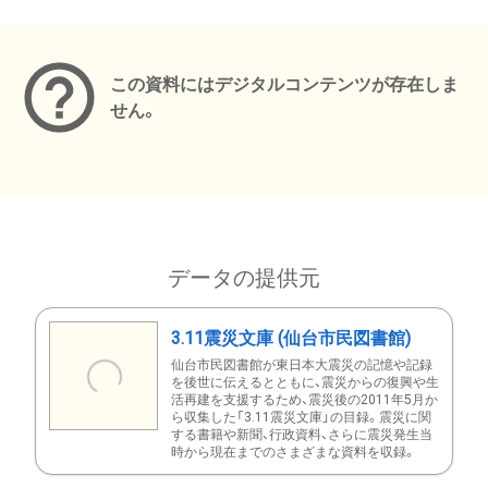
メタデータ
この資料にはデジタルコンテンツが存在しま
せん。
データの提供元
3.11震災文庫 (仙台市民図書館)
仙台市民図書館が東日本大震災の記憶や記録
を後世に伝えるとともに、震災からの復興や生
活再建を支援するため、震災後の2011年5月か
ら収集した「3.11震災文庫」の目録。震災に関
する書籍や新聞、行政資料、さらに震災発生当
時から現在までのさまざまな資料を収録。