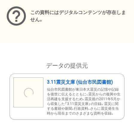
この資料にはデジタルコンテンツが存在しま
せん。
データの提供元
3.11震災文庫 (仙台市民図書館)
仙台市民図書館が東日本大震災の記憶や記録
を後世に伝えるとともに、震災からの復興や生
活再建を支援するため、震災後の2011年5月か
ら収集した「3.11震災文庫」の目録。震災に関
する書籍や新聞、行政資料、さらに震災発生当
時から現在までのさまざまな資料を収録。