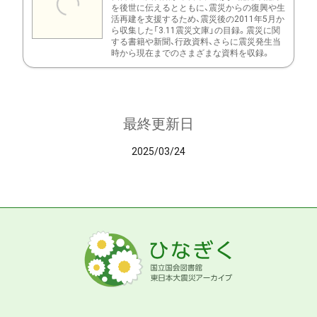
を後世に伝えるとともに、震災からの復興や生
活再建を支援するため、震災後の2011年5月か
ら収集した「3.11震災文庫」の目録。震災に関
する書籍や新聞、行政資料、さらに震災発生当
時から現在までのさまざまな資料を収録。
最終更新日
2025/03/24