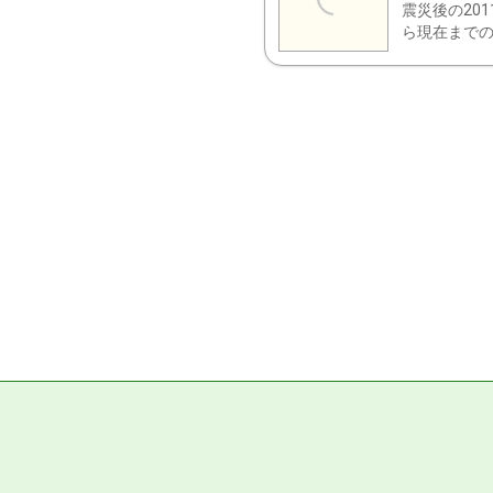
震災後の20
ら現在までの