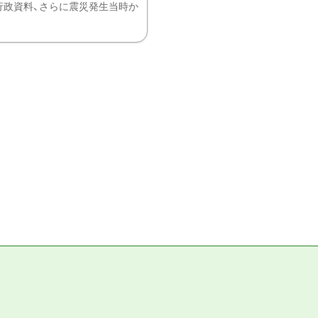
、行政資料、さらに震災発生当時か