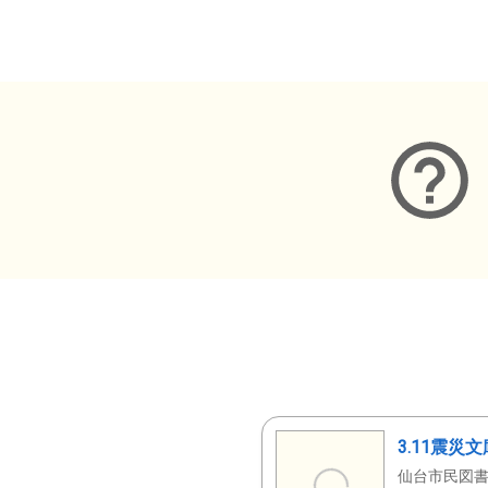
メタデータ
3.11震災
仙台市民図書