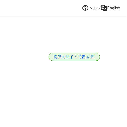
ヘルプ
English
提供元サイトで表示