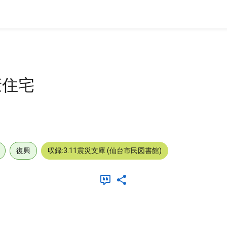
康住宅
復興
収録:3.11震災文庫 (仙台市民図書館)