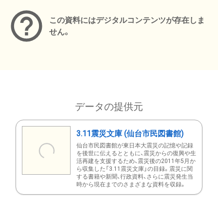
この資料にはデジタルコンテンツが存在しま
せん。
データの提供元
3.11震災文庫 (仙台市民図書館)
仙台市民図書館が東日本大震災の記憶や記録
を後世に伝えるとともに、震災からの復興や生
活再建を支援するため、震災後の2011年5月か
ら収集した「3.11震災文庫」の目録。震災に関
する書籍や新聞、行政資料、さらに震災発生当
時から現在までのさまざまな資料を収録。