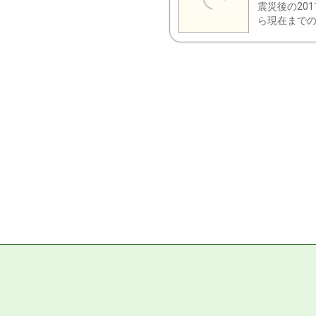
震災後の20
ら現在までの