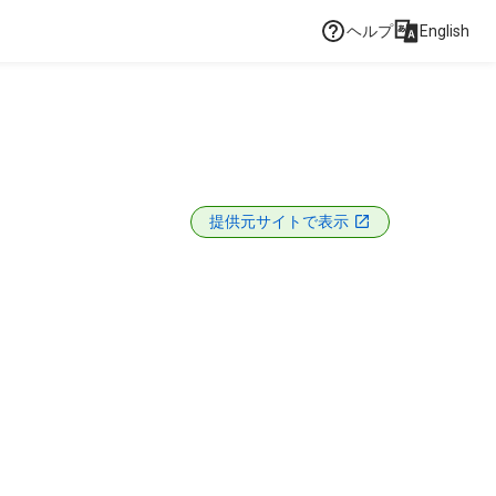
ヘルプ
English
提供元サイトで表示