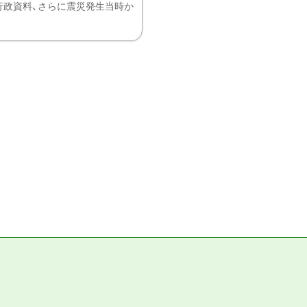
、行政資料、さらに震災発生当時か