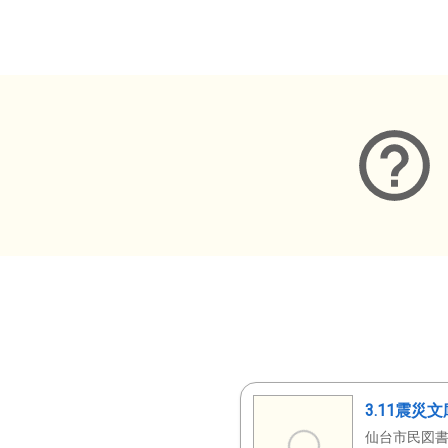
メタデータ
3.11震災
仙台市民図書