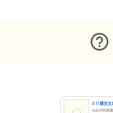
メタデータ
3.11震災
仙台市民図書