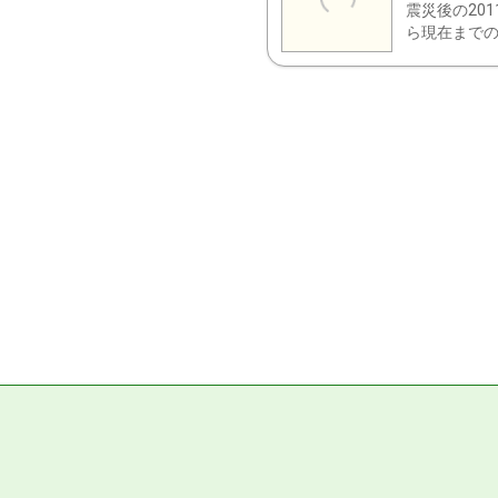
震災後の20
ら現在までの