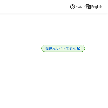
ヘルプ
English
提供元サイトで表示