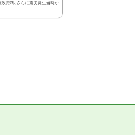
、行政資料、さらに震災発生当時か