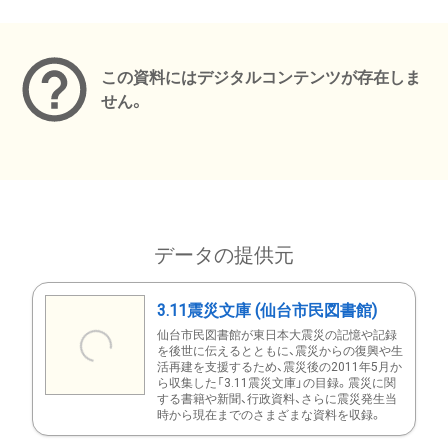
メタデータ
この資料にはデジタルコンテンツが存在しま
せん。
データの提供元
3.11震災文庫 (仙台市民図書館)
仙台市民図書館が東日本大震災の記憶や記録
を後世に伝えるとともに、震災からの復興や生
活再建を支援するため、震災後の2011年5月か
ら収集した「3.11震災文庫」の目録。震災に関
する書籍や新聞、行政資料、さらに震災発生当
時から現在までのさまざまな資料を収録。