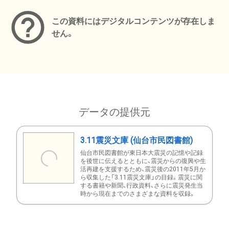
この資料にはデジタルコンテンツが存在しま
せん。
データの提供元
3.11震災文庫 (仙台市民図書館)
仙台市民図書館が東日本大震災の記憶や記録
を後世に伝えるとともに、震災からの復興や生
活再建を支援するため、震災後の2011年5月か
ら収集した「3.11震災文庫」の目録。震災に関
する書籍や新聞、行政資料、さらに震災発生当
時から現在までのさまざまな資料を収録。