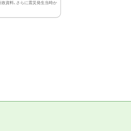
、行政資料、さらに震災発生当時か