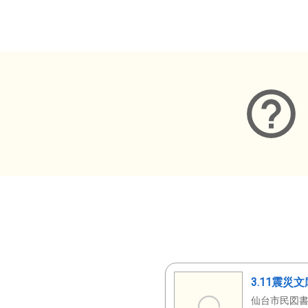
メタデータ
3.11震災
仙台市民図書