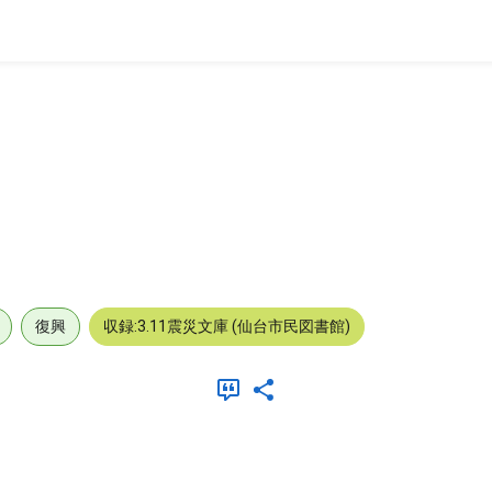
復興
収録:3.11震災文庫 (仙台市民図書館)