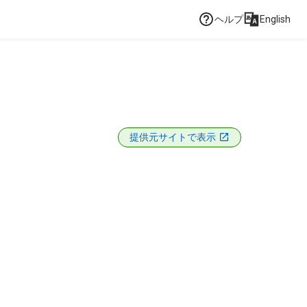
ヘルプ
English
提供元サイトで表示