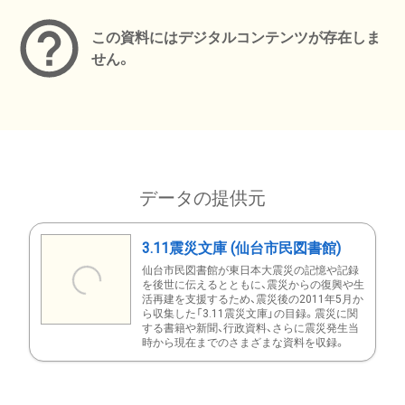
この資料にはデジタルコンテンツが存在しま
せん。
データの提供元
3.11震災文庫 (仙台市民図書館)
仙台市民図書館が東日本大震災の記憶や記録
を後世に伝えるとともに、震災からの復興や生
活再建を支援するため、震災後の2011年5月か
ら収集した「3.11震災文庫」の目録。震災に関
する書籍や新聞、行政資料、さらに震災発生当
時から現在までのさまざまな資料を収録。