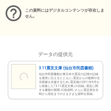
この資料にはデジタルコンテンツが存在しま
せん。
データの提供元
3.11震災文庫 (仙台市民図書館)
仙台市民図書館が東日本大震災の記憶や記録
を後世に伝えるとともに、震災からの復興や生
活再建を支援するため、震災後の2011年5月か
ら収集した「3.11震災文庫」の目録。震災に関
する書籍や新聞、行政資料、さらに震災発生当
時から現在までのさまざまな資料を収録。