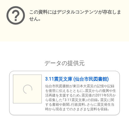
この資料にはデジタルコンテンツが存在しま
せん。
データの提供元
3.11震災文庫 (仙台市民図書館)
仙台市民図書館が東日本大震災の記憶や記録
を後世に伝えるとともに、震災からの復興や生
活再建を支援するため、震災後の2011年5月か
ら収集した「3.11震災文庫」の目録。震災に関
する書籍や新聞、行政資料、さらに震災発生当
時から現在までのさまざまな資料を収録。