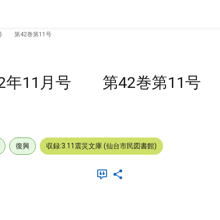
号 第42巻第11号
年11月号 第42巻第11号
復興
収録:3.11震災文庫 (仙台市民図書館)