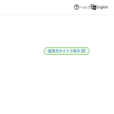
ヘルプ
English
提供元サイトで表示