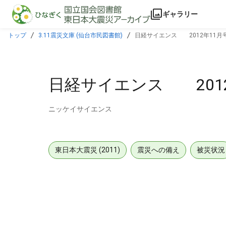
本文に飛ぶ
ギャラリー
トップ
3.11震災文庫 (仙台市民図書館)
日経サイエンス 2012年11月
日経サイエンス 2012
ニッケイサイエンス
東日本大震災 (2011)
震災への備え
被災状況