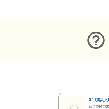
メタデータ
3.11震災
仙台市民図書