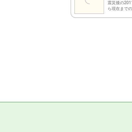
震災後の20
ら現在までの