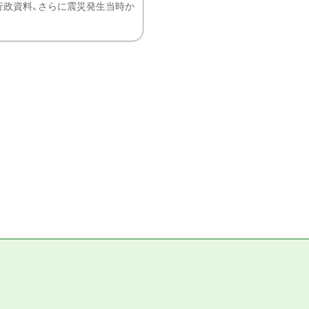
、行政資料、さらに震災発生当時か