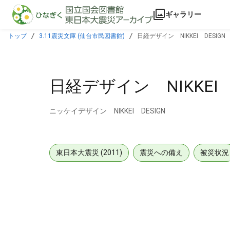
本文に飛ぶ
ギャラリー
トップ
3.11震災文庫 (仙台市民図書館)
日経デザイン NIKKEI DESIG
日経デザイン NIKKEI 
ニッケイデザイン NIKKEI DESIGN
東日本大震災 (2011)
震災への備え
被災状況