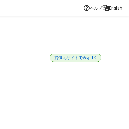
ヘルプ
English
提供元サイトで表示