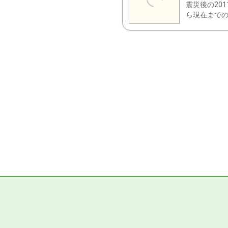
震災後の20
ら現在までの