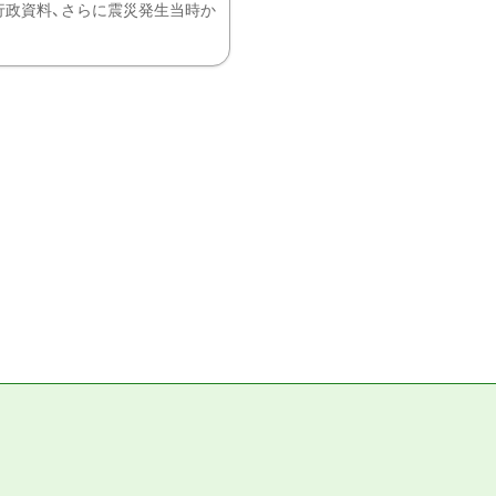
、行政資料、さらに震災発生当時か