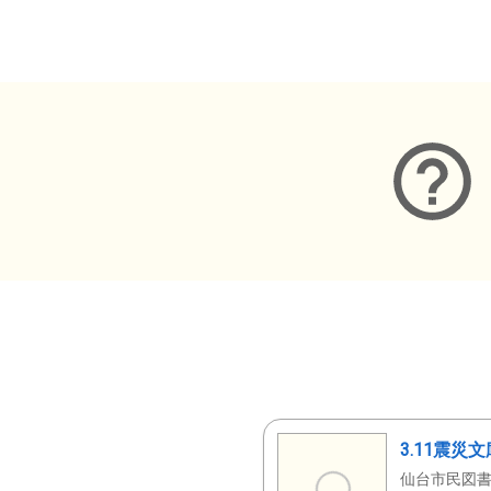
メタデータ
3.11震災
仙台市民図書