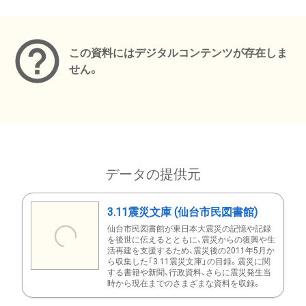
メタデータ
この資料にはデジタルコンテンツが存在しま
せん。
データの提供元
3.11震災文庫 (仙台市民図書館)
仙台市民図書館が東日本大震災の記憶や記録
を後世に伝えるとともに、震災からの復興や生
活再建を支援するため、震災後の2011年5月か
ら収集した「3.11震災文庫」の目録。震災に関
する書籍や新聞、行政資料、さらに震災発生当
時から現在までのさまざまな資料を収録。