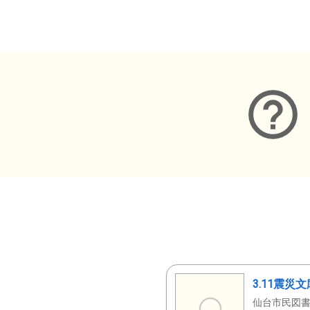
メタデータ
3.11震災
仙台市民図書