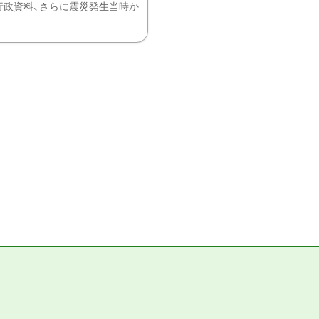
、行政資料、さらに震災発生当時か