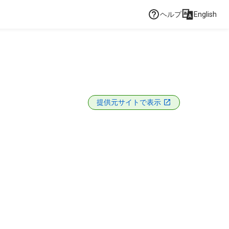
ヘルプ
English
提供元サイトで表示