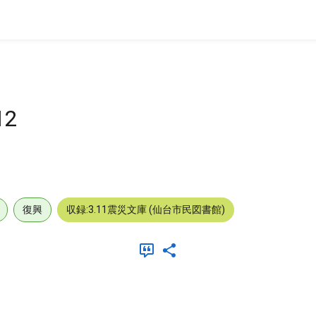
2
復興
収録:3.11震災文庫 (仙台市民図書館)