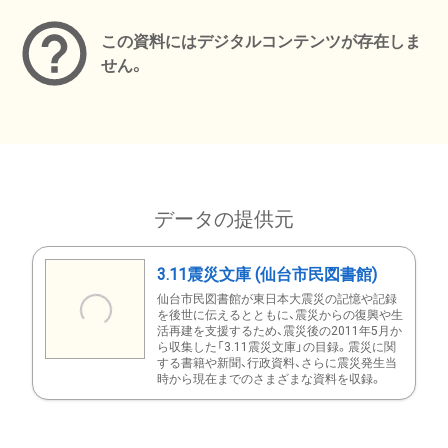
この資料にはデジタルコンテンツが存在しま
せん。
データの提供元
3.11震災文庫 (仙台市民図書館)
仙台市民図書館が東日本大震災の記憶や記録
を後世に伝えるとともに、震災からの復興や生
活再建を支援するため、震災後の2011年5月か
ら収集した「3.11震災文庫」の目録。震災に関
する書籍や新聞、行政資料、さらに震災発生当
時から現在までのさまざまな資料を収録。