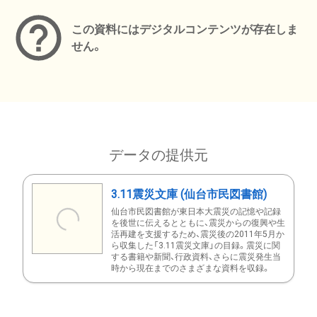
この資料にはデジタルコンテンツが存在しま
せん。
データの提供元
3.11震災文庫 (仙台市民図書館)
仙台市民図書館が東日本大震災の記憶や記録
を後世に伝えるとともに、震災からの復興や生
活再建を支援するため、震災後の2011年5月か
ら収集した「3.11震災文庫」の目録。震災に関
する書籍や新聞、行政資料、さらに震災発生当
時から現在までのさまざまな資料を収録。