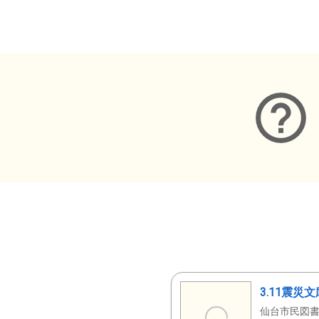
メタデータ
3.11震災
仙台市民図書