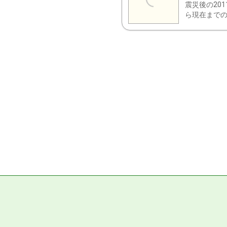
震災後の20
ら現在までの