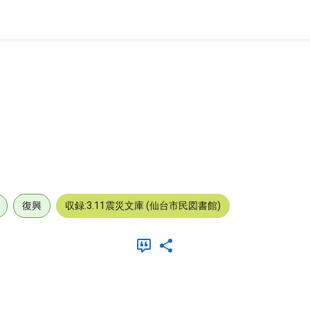
復興
収録:3.11震災文庫 (仙台市民図書館)