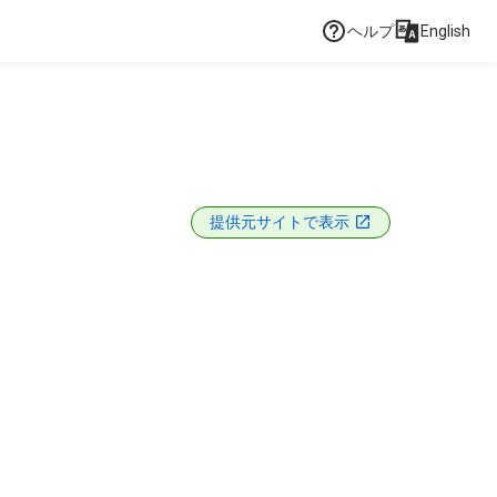
ヘルプ
English
提供元サイトで表示