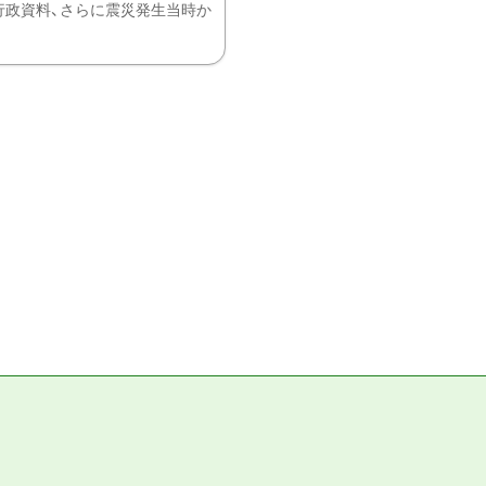
、行政資料、さらに震災発生当時か