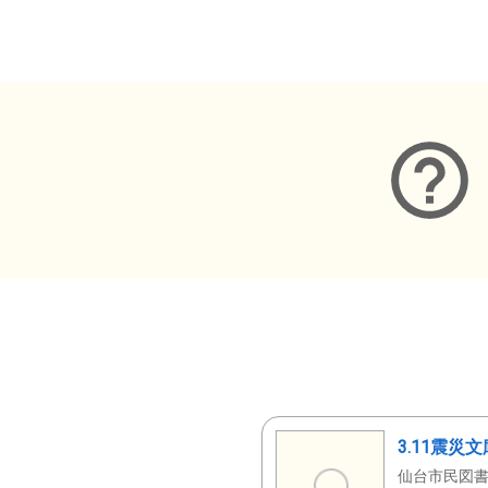
メタデータ
3.11震災
仙台市民図書