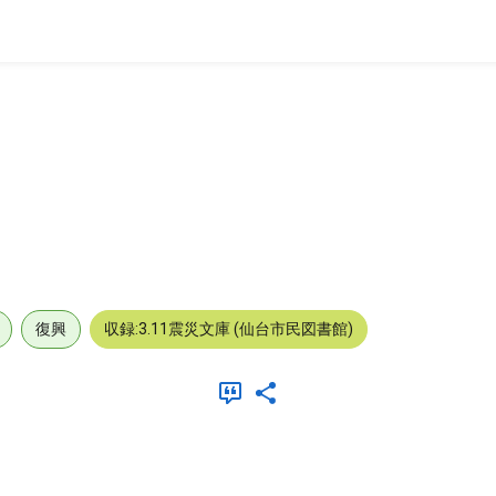
復興
収録:3.11震災文庫 (仙台市民図書館)