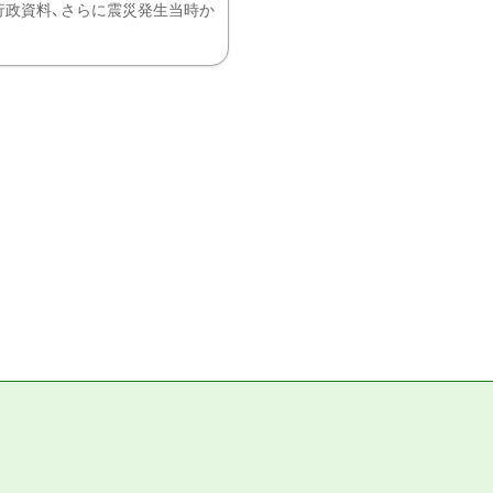
、行政資料、さらに震災発生当時か