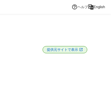
ヘルプ
English
提供元サイトで表示