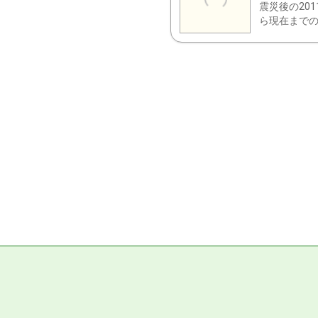
震災後の20
ら現在までの