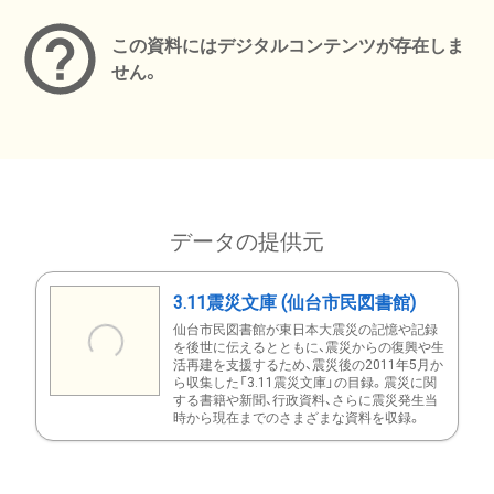
この資料にはデジタルコンテンツが存在しま
せん。
データの提供元
3.11震災文庫 (仙台市民図書館)
仙台市民図書館が東日本大震災の記憶や記録
を後世に伝えるとともに、震災からの復興や生
活再建を支援するため、震災後の2011年5月か
ら収集した「3.11震災文庫」の目録。震災に関
する書籍や新聞、行政資料、さらに震災発生当
時から現在までのさまざまな資料を収録。