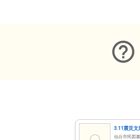
メタデータ
3.11震災
仙台市民図書