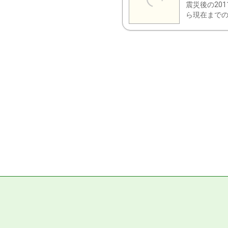
震災後の20
ら現在までの