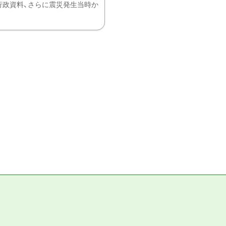
、行政資料、さらに震災発生当時か