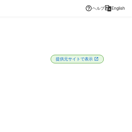
ヘルプ
English
提供元サイトで表示