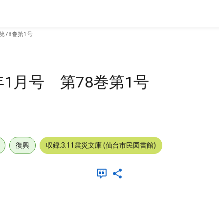
78巻第1号
1月号 第78巻第1号
復興
収録:3.11震災文庫 (仙台市民図書館)