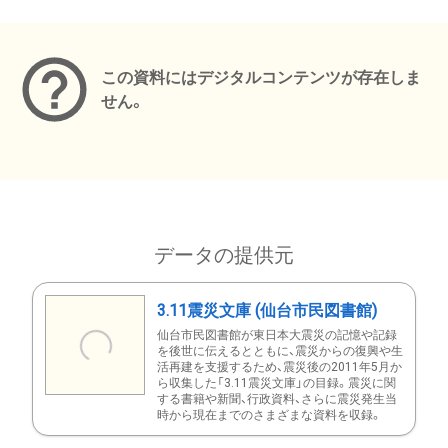
メタデータ
この資料にはデジタルコンテンツが存在しま
せん。
データの提供元
3.11震災文庫 (仙台市民図書館)
仙台市民図書館が東日本大震災の記憶や記録
を後世に伝えるとともに、震災からの復興や生
活再建を支援するため、震災後の2011年5月か
ら収集した「3.11震災文庫」の目録。震災に関
する書籍や新聞、行政資料、さらに震災発生当
時から現在までのさまざまな資料を収録。