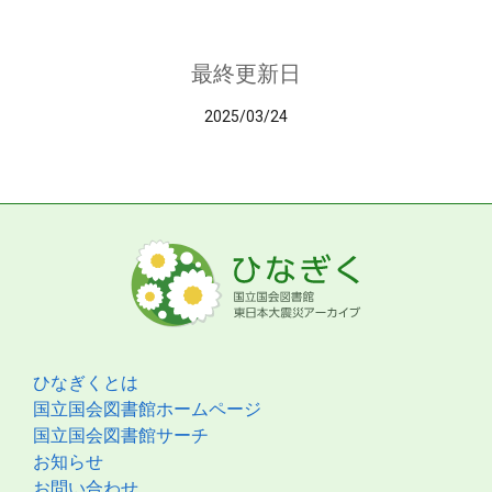
最終更新日
2025/03/24
ひなぎくとは
国立国会図書館ホームページ
国立国会図書館サーチ
お知らせ
お問い合わせ