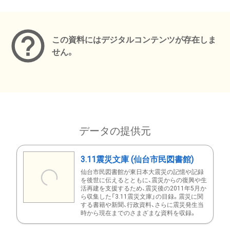
メタデータ
この資料にはデジタルコンテンツが存在しま
せん。
データの提供元
3.11震災文庫 (仙台市民図書館)
仙台市民図書館が東日本大震災の記憶や記録
を後世に伝えるとともに、震災からの復興や生
活再建を支援するため、震災後の2011年5月か
ら収集した「3.11震災文庫」の目録。震災に関
する書籍や新聞、行政資料、さらに震災発生当
時から現在までのさまざまな資料を収録。