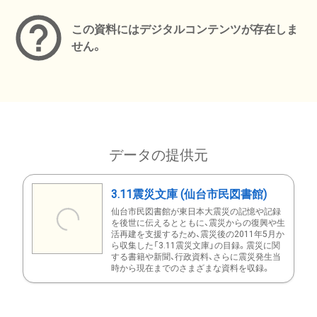
この資料にはデジタルコンテンツが存在しま
せん。
データの提供元
3.11震災文庫 (仙台市民図書館)
仙台市民図書館が東日本大震災の記憶や記録
を後世に伝えるとともに、震災からの復興や生
活再建を支援するため、震災後の2011年5月か
ら収集した「3.11震災文庫」の目録。震災に関
する書籍や新聞、行政資料、さらに震災発生当
時から現在までのさまざまな資料を収録。